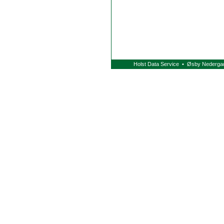
Holst Data Service • Øsby Nederga